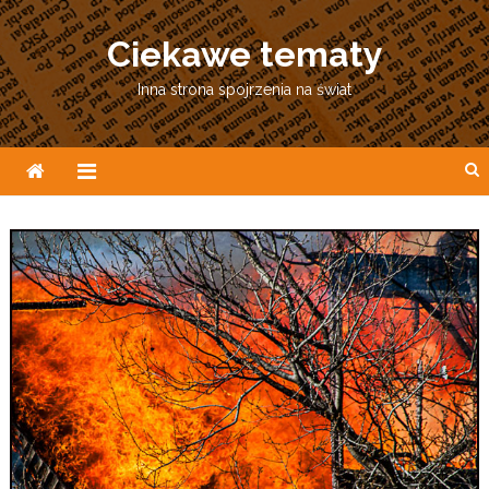
Skip
to
Ciekawe tematy
content
Inna strona spojrzenia na świat