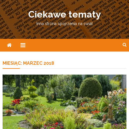
Skip
to
Ciekawe tematy
content
Inna strona spojrzenia na świat
MIESIĄC:
MARZEC 2018