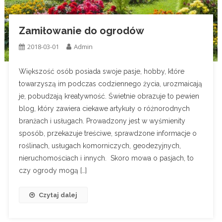
Zamiłowanie do ogrodów
2018-03-01
Admin
Większość osób posiada swoje pasje, hobby, które
towarzyszą im podczas codziennego życia, urozmaicają
je, pobudzają kreatywność. Świetnie obrazuje to pewien
blog, który zawiera ciekawe artykuły o różnorodnych
branżach i usługach. Prowadzony jest w wyśmienity
sposób, przekazuje treściwe, sprawdzone informacje o
roślinach, usługach komorniczych, geodezyjnych,
nieruchomościach i innych. Skoro mowa o pasjach, to
czy ogrody mogą […]
Czytaj dalej