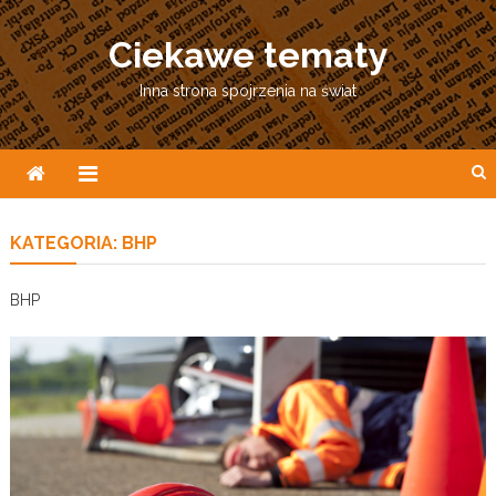
Skip
to
Ciekawe tematy
content
Inna strona spojrzenia na świat
KATEGORIA:
BHP
BHP