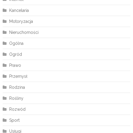
Kancelaria
Motoryzacja
Nieruchomości
Ogólna
Ogród
Prawo
Przemysł
Rodzina
Rośliny
Rozwód
Sport
Usługi