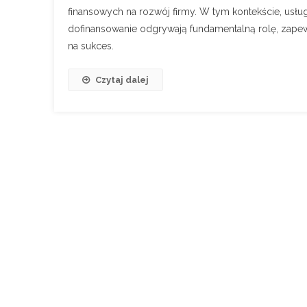
finansowych na rozwój firmy. W tym kontekście, usłu
dofinansowanie odgrywają fundamentalną rolę, zapew
na sukces.
Czytaj dalej