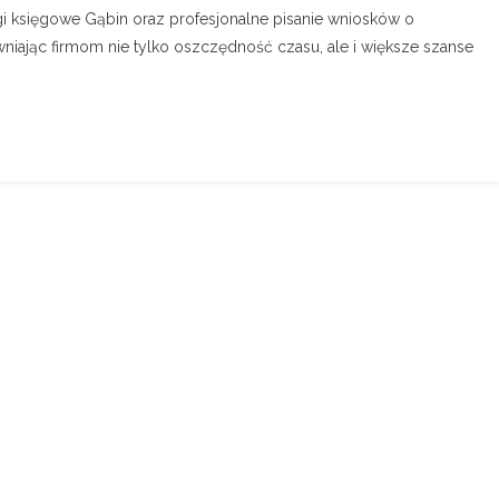
gi księgowe Gąbin oraz profesjonalne pisanie wniosków o
niając firmom nie tylko oszczędność czasu, ale i większe szanse