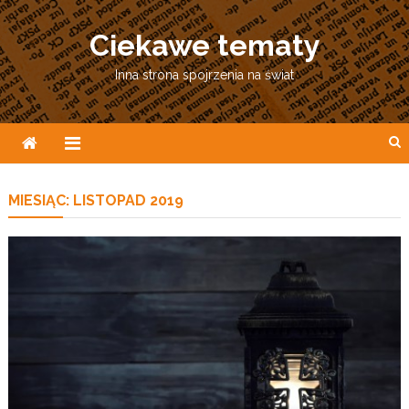
Skip
to
Ciekawe tematy
content
Inna strona spojrzenia na świat
MIESIĄC:
LISTOPAD 2019