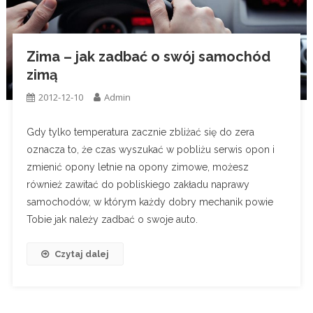
Zima – jak zadbać o swój samochód
zimą
2012-12-10
Admin
Gdy tylko temperatura zacznie zbliżać się do zera
oznacza to, że czas wyszukać w pobliżu serwis opon i
zmienić opony letnie na opony zimowe, możesz
również zawitać do pobliskiego zakładu naprawy
samochodów, w którym każdy dobry mechanik powie
Tobie jak należy zadbać o swoje auto.
Czytaj dalej