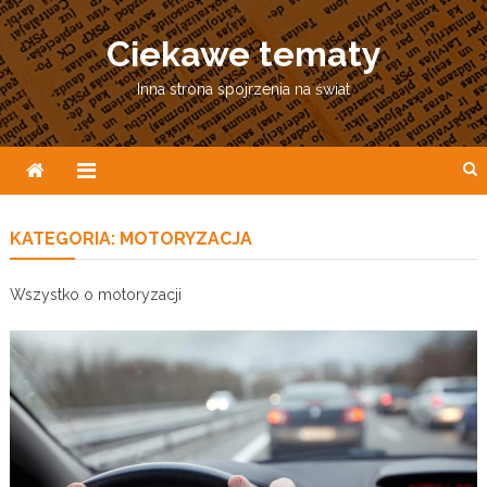
Skip
to
Ciekawe tematy
content
Inna strona spojrzenia na świat
KATEGORIA:
MOTORYZACJA
Wszystko o motoryzacji