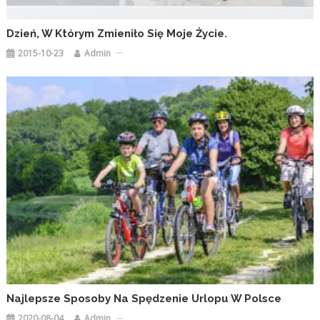
Dzień, W Którym Zmieniło Się Moje Życie.
2015-10-23
Admin
Najlepsze Sposoby Na Spędzenie Urlopu W Polsce
2020-08-04
Admin