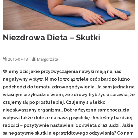
Niezdrowa Dieta – Skutki
Rodzina
Zdrowie
2016-07-18
Malgorzata
Wiemy dziś jakie przyzwyczajenia nawyki mają na nas
negatywny wpływ. Mimo to wciąż wiele osób bardzo luźno
podchodzi do tematu zdrowego żywienia. Ja sam jednak na
własnym przykładzie wiem, że zdrowy tryb życia sprawia, że
czujemy się po prostu lepiej. Czujemy się lekko,
niezakwaszany organizmu. Dobre fizyczne samopoczucie
wpływa także dobrze na naszą psychikę. Jesteśmy bardziej
radości – pozytywnie nastawieni do świata oraz ludzi. Jakie
są negatywne skutki nieprawidłowego odżywiania? Co nam