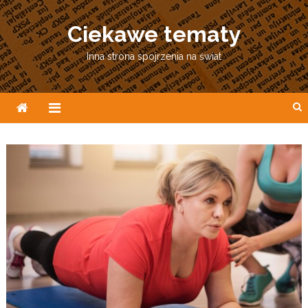
Skip
to
Ciekawe tematy
content
Inna strona spojrzenia na świat