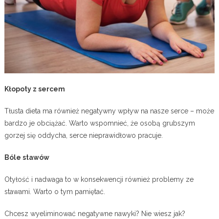
Kłopoty z sercem
Tłusta dieta ma również negatywny wpływ na nasze serce – może
bardzo je obciążać. Warto wspomnieć, że osobą grubszym
gorzej się oddycha, serce nieprawidłowo pracuje.
Bóle stawów
Otyłość i nadwaga to w konsekwencji również problemy ze
stawami. Warto o tym pamiętać.
Chcesz wyeliminować negatywne nawyki? Nie wiesz jak?