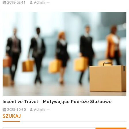
2019-02-11
Admin
Incentive Travel – Motywujące Podróże Służbowe
2025-10-30
Admin
SZUKAJ