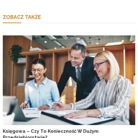
ZOBACZ TAKŻE
Księgowa – Czy To Konieczność W Dużym
Przedsiębiorstwie?