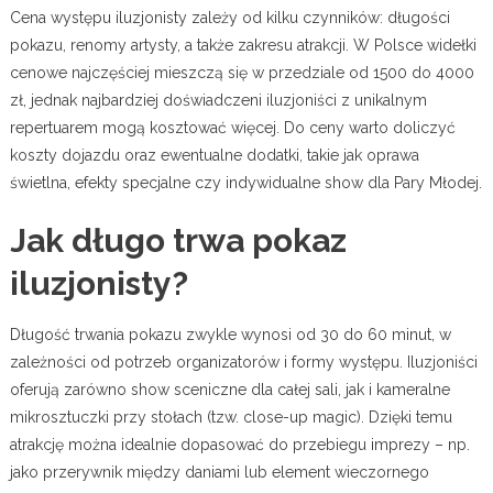
Cena występu iluzjonisty zależy od kilku czynników: długości
pokazu, renomy artysty, a także zakresu atrakcji. W Polsce widełki
cenowe najczęściej mieszczą się w przedziale od 1500 do 4000
zł, jednak najbardziej doświadczeni iluzjoniści z unikalnym
repertuarem mogą kosztować więcej. Do ceny warto doliczyć
koszty dojazdu oraz ewentualne dodatki, takie jak oprawa
świetlna, efekty specjalne czy indywidualne show dla Pary Młodej.
Jak długo trwa pokaz
iluzjonisty?
Długość trwania pokazu zwykle wynosi od 30 do 60 minut, w
zależności od potrzeb organizatorów i formy występu. Iluzjoniści
oferują zarówno show sceniczne dla całej sali, jak i kameralne
mikrosztuczki przy stołach (tzw. close-up magic). Dzięki temu
atrakcję można idealnie dopasować do przebiegu imprezy – np.
jako przerywnik między daniami lub element wieczornego