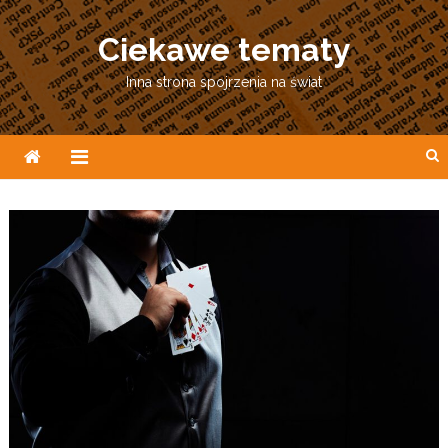
Skip
to
Ciekawe tematy
content
Inna strona spojrzenia na świat