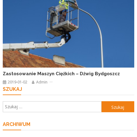
Zastosowanie Maszyn Ciężkich – Dźwig Bydgoszcz
2019-01-02
Admin
SZUKAJ
Szukaj:
ARCHIWUM