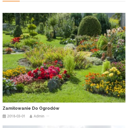
Zamiłowanie Do Ogrodów
2018-03-01
Admin