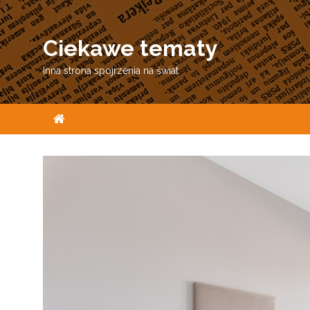
Skip
to
Ciekawe tematy
content
Inna strona spojrzenia na świat