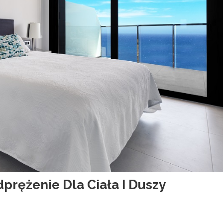
rężenie Dla Ciała I Duszy