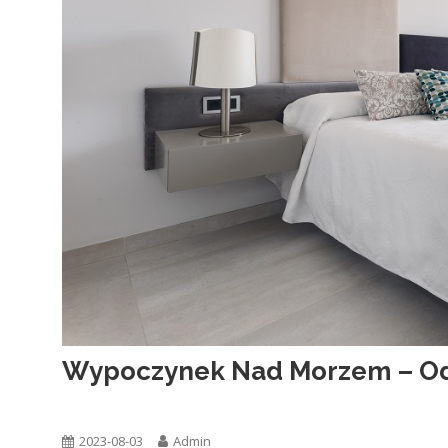
Wypoczynek Nad Morzem – Odp
Ogólna
2023-08-03
Admin