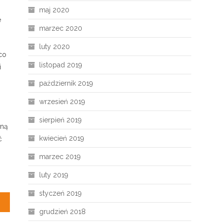
maj 2020
e
marzec 2020
luty 2020
co
listopad 2019
i
październik 2019
wrzesień 2019
sierpień 2019
aną
kwiecień 2019
ć
marzec 2019
luty 2019
styczeń 2019
grudzień 2018