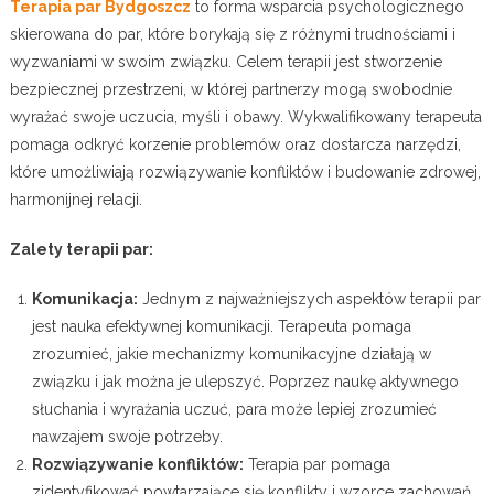
Terapia par Bydgoszcz
to forma wsparcia psychologicznego
skierowana do par, które borykają się z różnymi trudnościami i
wyzwaniami w swoim związku. Celem terapii jest stworzenie
bezpiecznej przestrzeni, w której partnerzy mogą swobodnie
wyrażać swoje uczucia, myśli i obawy. Wykwalifikowany terapeuta
pomaga odkryć korzenie problemów oraz dostarcza narzędzi,
które umożliwiają rozwiązywanie konfliktów i budowanie zdrowej,
harmonijnej relacji.
Zalety terapii par:
Komunikacja:
Jednym z najważniejszych aspektów terapii par
jest nauka efektywnej komunikacji. Terapeuta pomaga
zrozumieć, jakie mechanizmy komunikacyjne działają w
związku i jak można je ulepszyć. Poprzez naukę aktywnego
słuchania i wyrażania uczuć, para może lepiej zrozumieć
nawzajem swoje potrzeby.
Rozwiązywanie konfliktów:
Terapia par pomaga
zidentyfikować powtarzające się konflikty i wzorce zachowań,