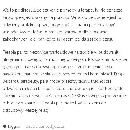
Warto podkreślić, że szukanie pomocy u terapeuty nie oznacza,
że związek jest skazany na porażkę. Wręcz przeciwnie – jest to
odważny krok ku lepszej przyszłości. Terapia par może być
wartościowym doświadczeniem zarówno dla niedawno
zakochanych, jak i par, które są razem od dłuższego czasu.
Terapia par to niezwykle wartościowe narzędzie w budowaniu i
utrzymaniu trwałego, harmonijnego związku. Pozwala na odkrycie
głębszych aspektów swojego związku, zrozumienie siebie
nawzajem i nauczenie się skutecznych metod komunikacji. Dzięki
wsparciu terapeuty, para może przezwyciężyć trudności i
odzyskać miłość i bliskość, które zaprowadzą ich na drodze do
spełnienia i szczęścia. Jeśli czujesz, że Wasz związek potrzebuje
odrobiny wsparcia – terapia par może być kluczem do
odbudowy waszej relacji.
Tagged
terapia par bydgoszcz