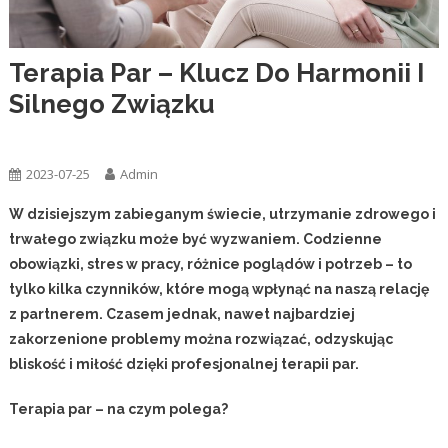
Terapia Par – Klucz Do Harmonii I
Silnego Związku
Ogólna
2023-07-25
Admin
W dzisiejszym zabieganym świecie, utrzymanie zdrowego i
trwałego związku może być wyzwaniem. Codzienne
obowiązki, stres w pracy, różnice poglądów i potrzeb – to
tylko kilka czynników, które mogą wpłynąć na naszą relację
z partnerem. Czasem jednak, nawet najbardziej
zakorzenione problemy można rozwiązać, odzyskując
bliskość i miłość dzięki profesjonalnej terapii par.
Terapia par – na czym polega?