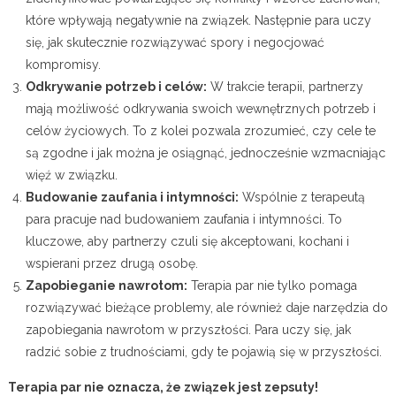
które wpływają negatywnie na związek. Następnie para uczy
się, jak skutecznie rozwiązywać spory i negocjować
kompromisy.
Odkrywanie potrzeb i celów:
W trakcie terapii, partnerzy
mają możliwość odkrywania swoich wewnętrznych potrzeb i
celów życiowych. To z kolei pozwala zrozumieć, czy cele te
są zgodne i jak można je osiągnąć, jednocześnie wzmacniając
więź w związku.
Budowanie zaufania i intymności:
Wspólnie z terapeutą
para pracuje nad budowaniem zaufania i intymności. To
kluczowe, aby partnerzy czuli się akceptowani, kochani i
wspierani przez drugą osobę.
Zapobieganie nawrotom:
Terapia par nie tylko pomaga
rozwiązywać bieżące problemy, ale również daje narzędzia do
zapobiegania nawrotom w przyszłości. Para uczy się, jak
radzić sobie z trudnościami, gdy te pojawią się w przyszłości.
Terapia par nie oznacza, że związek jest zepsuty!