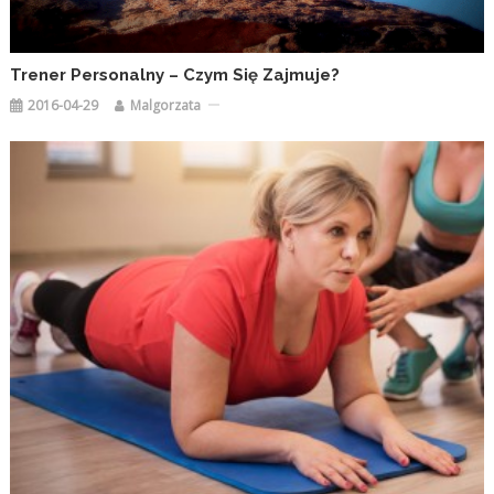
Trener Personalny – Czym Się Zajmuje?
2016-04-29
Malgorzata