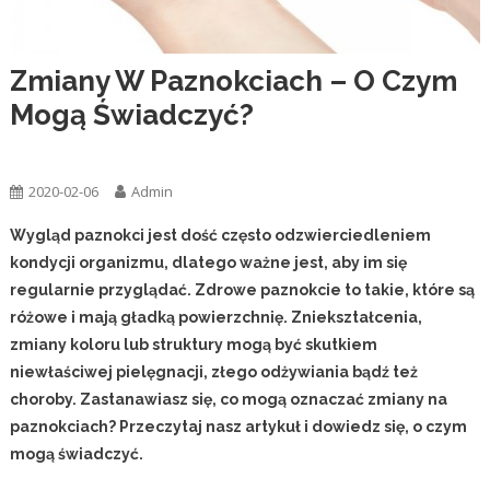
Zmiany W Paznokciach – O Czym
Mogą Świadczyć?
Zdrowie
2020-02-06
Admin
Wygląd paznokci jest dość często odzwierciedleniem
kondycji organizmu, dlatego ważne jest, aby im się
regularnie przyglądać. Zdrowe paznokcie to takie, które są
różowe i mają gładką powierzchnię. Zniekształcenia,
zmiany koloru lub struktury mogą być skutkiem
niewłaściwej pielęgnacji, złego odżywiania bądź też
choroby. Zastanawiasz się, co mogą oznaczać zmiany na
paznokciach? Przeczytaj nasz artykuł i dowiedz się, o czym
mogą świadczyć.