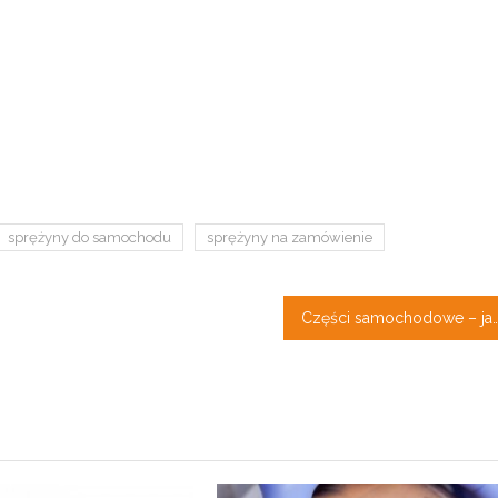
sprężyny do samochodu
sprężyny na zamówienie
Części samochodowe – jak wybrać n