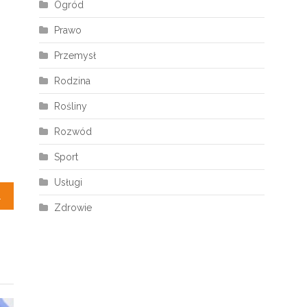
Ogród
Prawo
Przemysł
Rodzina
Rośliny
Rozwód
Sport
Usługi
ajlepsze?
Zdrowie