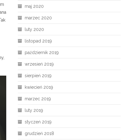
ym
maj 2020
ana
marzec 2020
Tak
luty 2020
listopad 2019
październik 2019
y,
wrzesień 2019
sierpień 2019
kwiecień 2019
marzec 2019
luty 2019
styczeń 2019
grudzień 2018