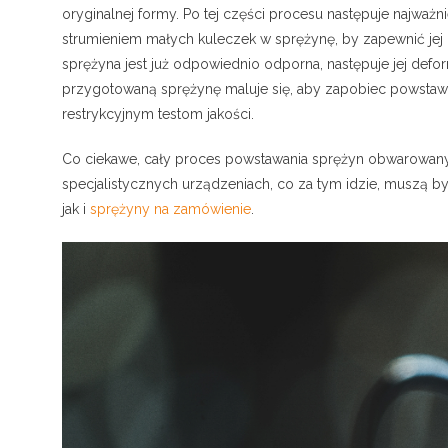
oryginalnej formy. Po tej części procesu następuje najważ
strumieniem małych kuleczek w sprężynę, by zapewnić je
sprężyna jest już odpowiednio odporna, następuje jej defor
przygotowaną sprężynę maluje się, aby zapobiec powstaw
restrykcyjnym testom jakości.
Co ciekawe, cały proces powstawania sprężyn obwarowany
specjalistycznych urządzeniach, co za tym idzie, muszą
jak i
sprężyny na zamówienie
.