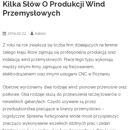
Kilka Słów O Produkcji Wind
Przemysłowych
Przemysł
Usługi
2016-02-22
Admin
Z roku na rok zwiększa się liczba firm działających na terenie
całego kraju, które zajmują się profesjonalną produkcją oraz
instalacją wind przemysłowych. Prace tego typu wykonują
między innymi firmy zajmujące się frezowaniem,
elektrodrążeniem oraz innymi usługami CNC w Poznaniu.
Obecnie wyróżniamy dwa rodzaje wind: pionowe przenośne oraz
półkowe. Oba rodzaje służą do przewożenia raczej towarów o
niewielkich gabarytach. Często używane są przez
przedsiębiorstwa pracujące w branży przemysłowo –
logistyczne. Sprawna, funkcjonalna winda może przyspieszyć
znacząco wykonywanie wszelkich istotnych prac i zadań.