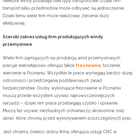
Niektóre windy posiadają dwa typy transportowe. Dzięki nim
transport kilku przedmiotów może odbywać się jednocześnie.
Dzięki temu wiele firm może realizować zlecenia dużo
efektywniej.
Szeroki zakres usług firm produkujących windy
przemysłowe
Wiele firm zajmujących się produkcją wind przemysłowych
pracuje wieloetapowo oferując także
frezowanie
, toczenie,
wiercenie w Poznaniu. Wszystkie te prace wymagają bardzo dużej
ostrożności i przestrzegania podstawowych zasad
bezpieczeństwa. Osoby wykonujące frezowanie w Poznaniu
muszą przede wszystkim używać najnowocześniejszych
narzędzi – dzięki nim prace przebiegają szybko i sprawnie.
Muszą też używać niezbędnych ochraniaczy, akcesoriów oraz
ubrań, które chronią przed wykonywaniem poszczególnych prac.
Jeśli chcemy znaleźć dobrą firmę oferującą usługi CNC w