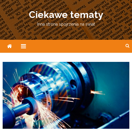
Skip
to
Ciekawe tematy
content
Inna strona spojrzenia na świat