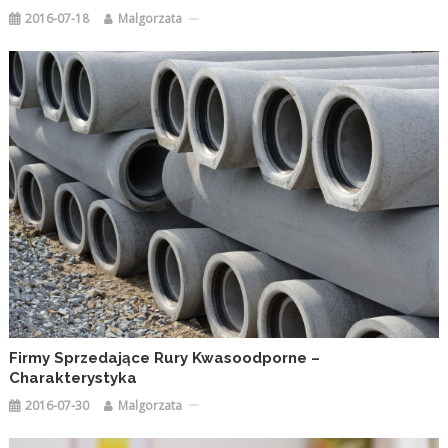
2016-07-18
Malgorzata
Firmy Sprzedające Rury Kwasoodporne –
Charakterystyka
2016-07-30
Malgorzata