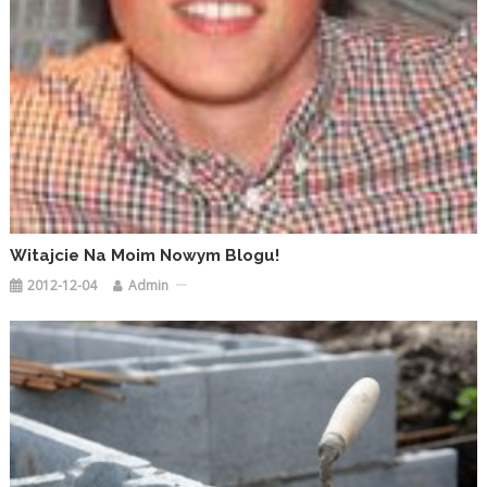
Witajcie Na Moim Nowym Blogu!
2012-12-04
Admin