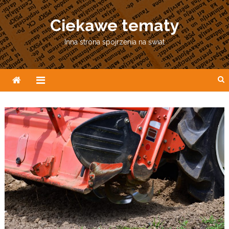
Skip
to
Ciekawe tematy
content
Inna strona spojrzenia na świat