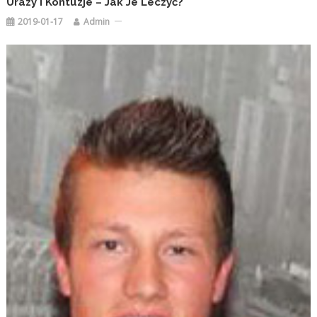
Urazy I Kontuzje – Jak Je Leczyć?
2019-01-17
Admin