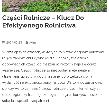
Części Rolnicze – Klucz Do
Efektywnego Rolnictwa
Ogólna
2024-02-28
Admin
W dzisiejszych czasach, w których rolnictwo odgrywa kluczową
rolę w zapewnieniu żywności dla ludności, znalezienie
odpowiednich części do maszyn rolniczych staje się coraz
ważniejsze. Części rolnicze są niezbędnym elementem
utrzymania sprzętu w dobrym stanie, co przekłada się na
wydajność i efektywność pracy na polu. Warto więc zastanowić
się, czy warto zamawiać części rolnicze przez internet, czy są
one drogie, czy trudno je zdobyć, oraz jakie korzyści niesie ze
sobą taki sposób zaopatrzenia.