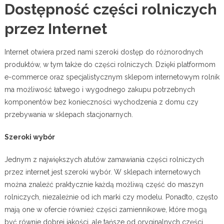
Dostępność części rolniczych
przez Internet
Internet otwiera przed nami szeroki dostęp do różnorodnych
produktów, w tym także do części rolniczych. Dzięki platformom
e-commerce oraz specjalistycznym sklepom internetowym rolnik
ma możliwość łatwego i wygodnego zakupu potrzebnych
komponentów bez konieczności wychodzenia z domu czy
przebywania w sklepach stacjonarnych.
Szeroki wybór
Jednym z największych atutów zamawiania części rolniczych
przez internet jest szeroki wybór. W sklepach internetowych
można znaleźć praktycznie każdą możliwą część do maszyn
rolniczych, niezależnie od ich marki czy modelu. Ponadto, często
mają one w ofercie również części zamiennikowe, które mogą
być równie dobrej jakości, ale tańsze od oryginalnych części