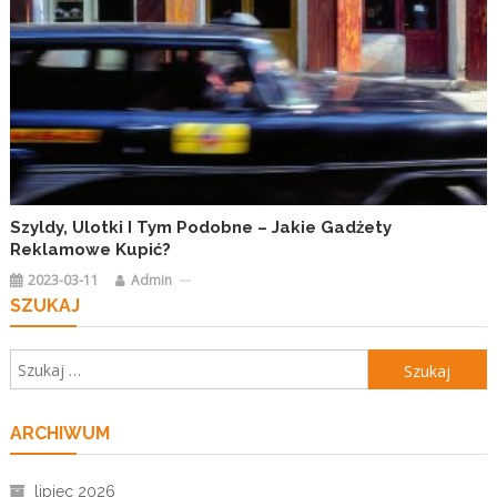
Szyldy, Ulotki I Tym Podobne – Jakie Gadżety
Reklamowe Kupić?
2023-03-11
Admin
SZUKAJ
Szukaj:
ARCHIWUM
lipiec 2026