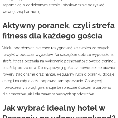
zapomnieć o codziennym stresie i błyskawicznie odzyskać
wewnętrzną harmonię.
Aktywny poranek, czyli strefa
fitness dla każdego gościa
Wielu podróżnych nie chce rezygnować ze swoich zdrowych
nawyków podczas wyjazdów. Na szczęście dobrze wyposażona
strefa fitness pozwala na wykonanie pełnowartościowego treningu
o każdej porze dnia. Do dyspozycji gości są nowoczesne bieżnie,
rowery stacjonarne oraz hantle. Regularny ruch o poranku dodaje
energii na cały dzień i poprawia samopoczucie. Co więcej,
nowoczesny sprzęt gwarantuje bezpieczne ćwiczenia zarówno
dla amatorów, jak i dla zaawansowanych sportowców.
Jak wybrać idealny hotel w