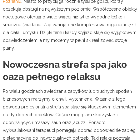
Poznaniu
. Miasto to przyciąga rocznie tysiące gości, którzy
oczekują obsługi na najwyższym poziomie. Współczesne obiekty
noclegowe oferują o wiele więcej niż tylko wygodne łóżko i
smaczne śniadanie. Zapewniają one kompleksową regenerację sił
dla ciała i umysłu. Dzięki temu każdy wyjazd staje się wyjątkowym
doświadczeniem, a my możemy w pełni sił realizować swoje
plany.
Nowoczesna strefa spa jako
oaza pełnego relaksu
Po wielu godzinach zwiedzania zabytków lub trudnych spotkań
biznesowych marzymy o chwili wytchnienia. Właśnie z tego
powodu profesjonalna strefa spa staje się kluczowym elementem
oferty dobrych obiektów. Goście mogą tam skorzystać z
odprężających masaży, saun oraz jacuzzi. Ponadto
wykwalifikowani terapeuci pomagają dobrać odpowiednie zabiegi
pielęgnacyjne do indywidualnych potrzeb. Taki relaks pozwala