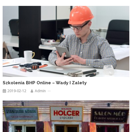
Szkolenia BHP Online – Wady I Zalety
2019-02-12
Admin