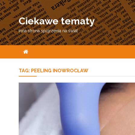
Skip
to
Ciekawe tematy
content
Inna strona spojrzenia na świat
TAG:
PEELING INOWROCŁAW