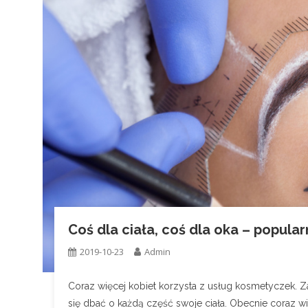
Coś dla ciała, coś dla oka – popul
2019-10-23
Admin
Coraz więcej kobiet korzysta z usług kosmetyczek. Zab
się dbać o każdą część swoje ciała. Obecnie coraz w