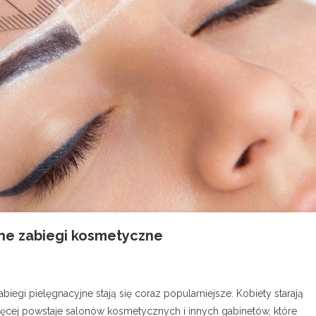
arne zabiegi kosmetyczne
iegi pielęgnacyjne stają się coraz popularniejsze. Kobiety starają
ięcej powstaje salonów kosmetycznych i innych gabinetów, które