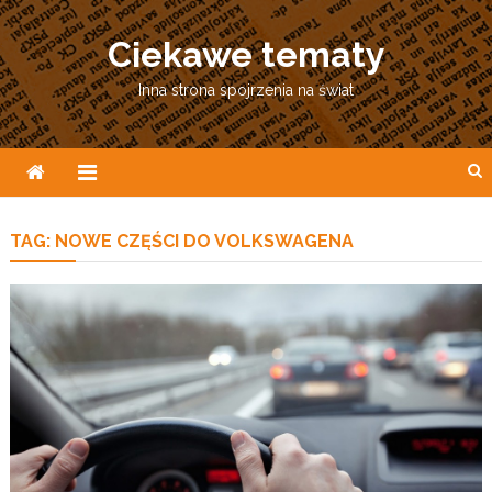
Skip
to
Ciekawe tematy
content
Inna strona spojrzenia na świat
TAG:
NOWE CZĘŚCI DO VOLKSWAGENA