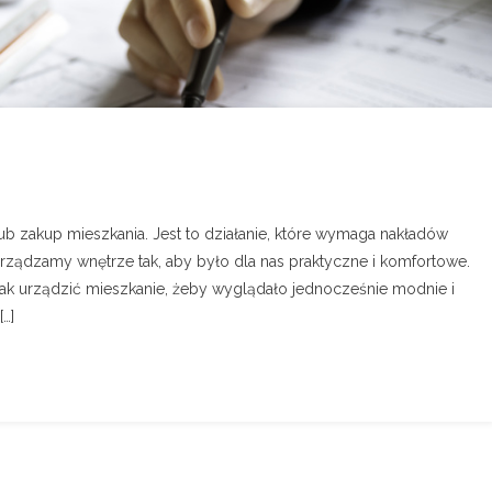
 zakup mieszkania. Jest to działanie, które wymaga nakładów
ządzamy wnętrze tak, aby było dla nas praktyczne i komfortowe.
 jak urządzić mieszkanie, żeby wyglądało jednocześnie modnie i
[…]