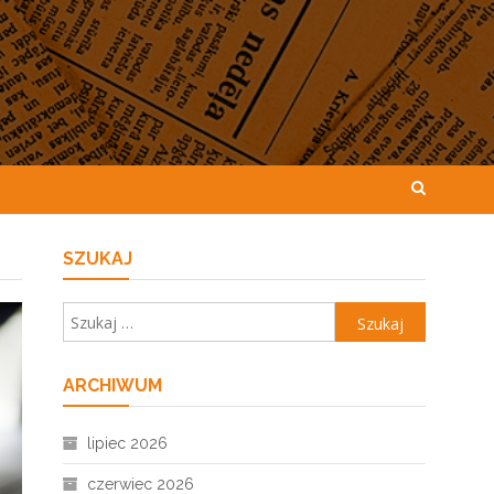
SZUKAJ
Szukaj:
ARCHIWUM
lipiec 2026
czerwiec 2026