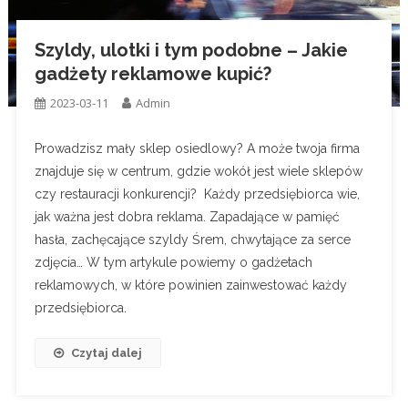
Szyldy, ulotki i tym podobne – Jakie
gadżety reklamowe kupić?
2023-03-11
Admin
Prowadzisz mały sklep osiedlowy? A może twoja firma
znajduje się w centrum, gdzie wokół jest wiele sklepów
czy restauracji konkurencji? Każdy przedsiębiorca wie,
jak ważna jest dobra reklama. Zapadające w pamięć
hasła, zachęcające szyldy Śrem, chwytające za serce
zdjęcia… W tym artykule powiemy o gadżetach
reklamowych, w które powinien zainwestować każdy
przedsiębiorca.
Czytaj dalej