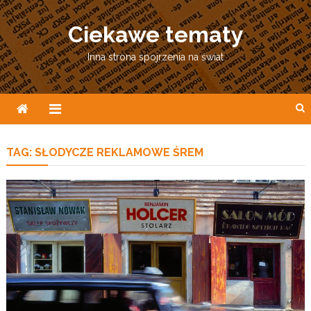
Skip
to
Ciekawe tematy
content
Inna strona spojrzenia na świat
TAG:
SŁODYCZE REKLAMOWE ŚREM