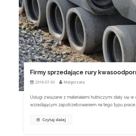
Firmy sprzedające rury kwasoodpor
2016-07-30
Malgorzata
Usługi związane z materiałami hutniczymi stały się w
wzrastającym zapotrzebowaniem na tego typu prace. N
Czytaj dalej