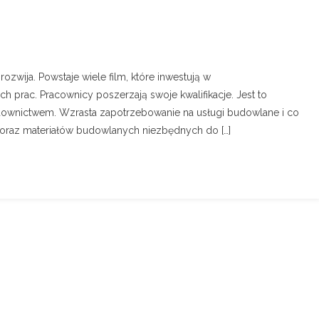
ozwija. Powstaje wiele film, które inwestują w
h prac. Pracownicy poszerzają swoje kwalifikacje. Jest to
downictwem. Wzrasta zapotrzebowanie na usługi budowlane i co
 oraz materiałów budowlanych niezbędnych do […]