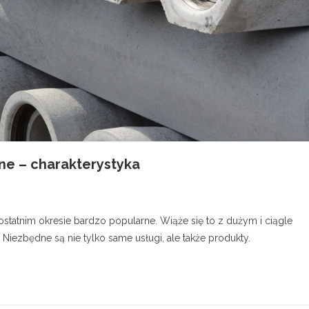
ne – charakterystyka
 ostatnim okresie bardzo popularne. Wiąże się to z dużym i ciągle
iezbędne są nie tylko same usługi, ale także produkty.