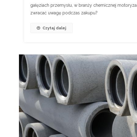
gałęziach przemysłu, w branży chemicznej motoryzac
zwracać uwagę podczas zakupu?
Czytaj dalej