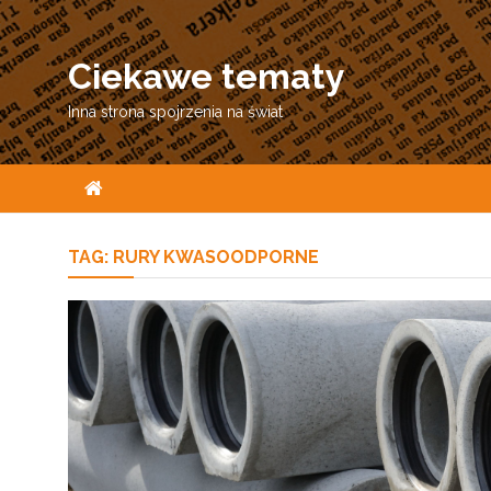
Skip
to
Ciekawe tematy
content
Inna strona spojrzenia na świat
TAG:
RURY KWASOODPORNE