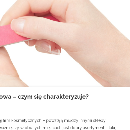
towa – czym się charakteryzuje?
cej firm kosmetycznych – powstają między innymi sklepy
żniejszy w obu tych miejscach jest dobry asortyment – taki,