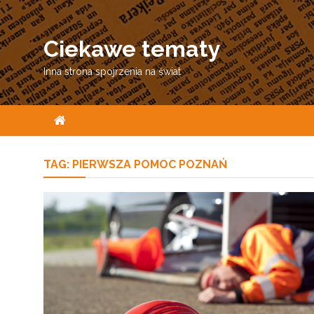
Skip
to
Ciekawe tematy
content
Inna strona spojrzenia na świat
TAG:
PIERWSZA POMOC POZNAŃ