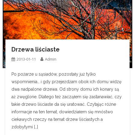
Drzewa liściaste
2013-01-11
Admin
Po pożarze u sąsiadów, pozostały już tylko
wspomnienia… i gdy przejeżdżam obok ich domu widzę
dwa nadpalone drzewa. Od strony domu ich konary są
aż zwęglone. Dlatego też zacząłem się zastanawiać, czy
takie drzewo liściaste da się uratować. Czytając różne
informacje na ten temat, dowiedziałem się mnóstwo
ciekawych rzeczy na temat drzew liściastych a
zdobytymi […]