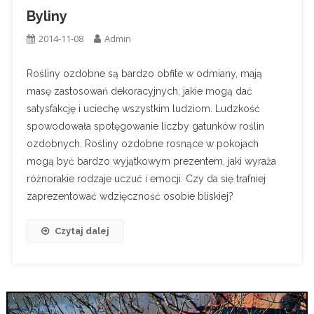
Byliny
2014-11-08
Admin
Rośliny ozdobne są bardzo obfite w odmiany, mają
masę zastosowań dekoracyjnych, jakie mogą dać
satysfakcję i uciechę wszystkim ludziom. Ludzkość
spowodowała spotęgowanie liczby gatunków roślin
ozdobnych. Rośliny ozdobne rosnące w pokojach
mogą być bardzo wyjątkowym prezentem, jaki wyraża
różnorakie rodzaje uczuć i emocji. Czy da się trafniej
zaprezentować wdzięczność osobie bliskiej?
Czytaj dalej