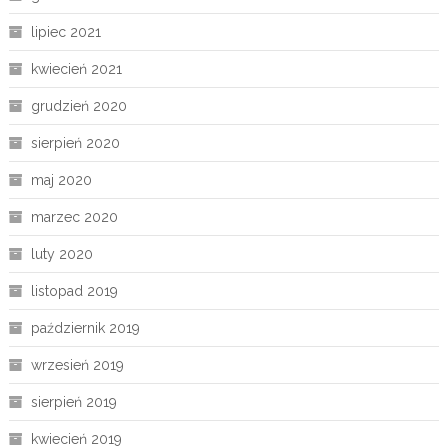
lipiec 2021
kwiecień 2021
grudzień 2020
sierpień 2020
maj 2020
marzec 2020
luty 2020
listopad 2019
październik 2019
wrzesień 2019
sierpień 2019
kwiecień 2019