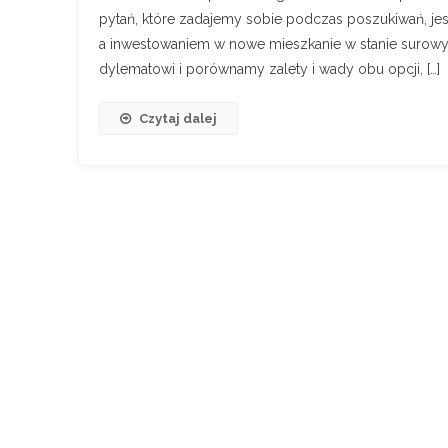
pytań, które zadajemy sobie podczas poszukiwań, je
a inwestowaniem w nowe mieszkanie w stanie surowy
dylematowi i porównamy zalety i wady obu opcji, […]
Czytaj dalej