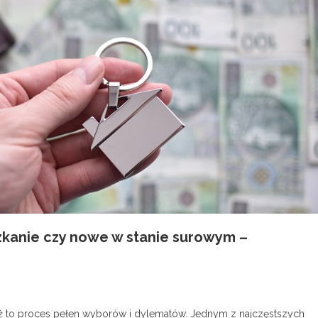
szkanie czy nowe w stanie surowym –
ż to proces pełen wyborów i dylematów. Jednym z najczęstszych