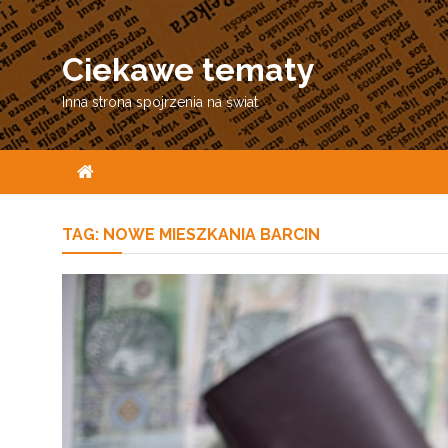
Skip
to
Ciekawe tematy
content
Inna strona spojrzenia na świat
TAG:
NOWE MIESZKANIA BARCIN