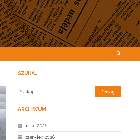
SZUKAJ
Szukaj:
ARCHIWUM
lipiec 2026
czerwiec 2026