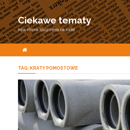
Skip
to
Ciekawe tematy
content
Inna strona spojrzenia na świat
TAG:
KRATY POMOSTOWE