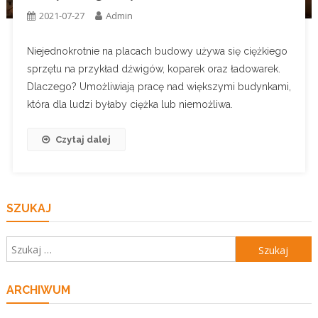
2021-07-27
Admin
Niejednokrotnie na placach budowy używa się ciężkiego
sprzętu na przykład dźwigów, koparek oraz ładowarek.
Dlaczego? Umożliwiają pracę nad większymi budynkami,
która dla ludzi byłaby ciężka lub niemożliwa.
Czytaj dalej
SZUKAJ
Szukaj:
ARCHIWUM