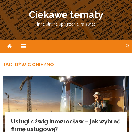
Skip
to
Ciekawe tematy
content
Inna strona spojrzenia na świat
TAG:
DŹWIG GNIEZNO
Usługi dźwig Inowrocław – jak wybrać
firmę usługową?