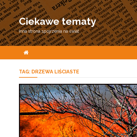
Skip
to
Ciekawe tematy
content
Inna strona spojrzenia na świat
TAG:
DRZEWA LIŚCIASTE