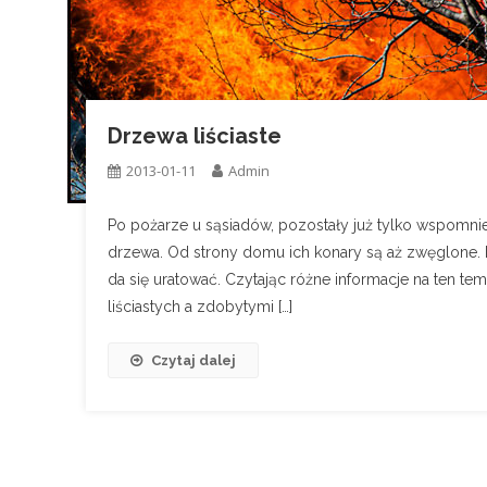
Drzewa liściaste
2013-01-11
Admin
Po pożarze u sąsiadów, pozostały już tylko wspomn
drzewa. Od strony domu ich konary są aż zwęglone. D
da się uratować. Czytając różne informacje na ten t
liściastych a zdobytymi […]
Czytaj dalej