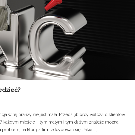
edzieć?
ja w tej branży nie jest mała. Przedsiębiorcy walczą o klientów.
. W każdym mieście – tym małym i tym dużym znaleźć można
 problem, na którą z firm zdcydować się. Jakie […]