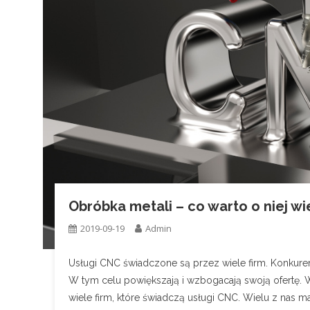
Obróbka metali – co warto o niej wi
2019-09-19
Admin
Usługi CNC świadczone są przez wiele firm. Konkurenc
W tym celu powiększają i wzbogacają swoją ofertę
wiele firm, które świadczą usługi CNC. Wielu z nas ma