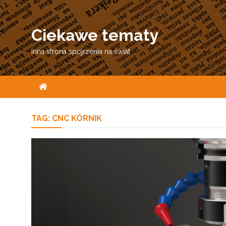
Skip
to
Ciekawe tematy
content
Inna strona spojrzenia na świat
TAG:
CNC KÓRNIK