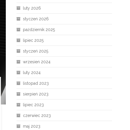
luty 2026
styczeń 2026
październik 2025
lipiec 2025
styczeń 2025
wrzesień 2024
luty 2024
listopad 2023
sierpień 2023
lipiec 2023
czerwiec 2023
maj 2023