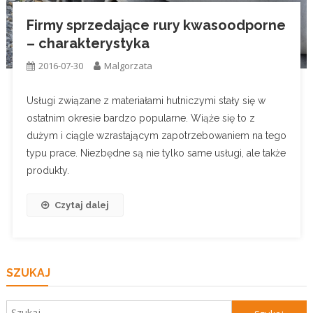
Firmy sprzedające rury kwasoodporne
– charakterystyka
2016-07-30
Malgorzata
Usługi związane z materiałami hutniczymi stały się w
ostatnim okresie bardzo popularne. Wiąże się to z
dużym i ciągle wzrastającym zapotrzebowaniem na tego
typu prace. Niezbędne są nie tylko same usługi, ale także
produkty.
Czytaj dalej
SZUKAJ
Szukaj: