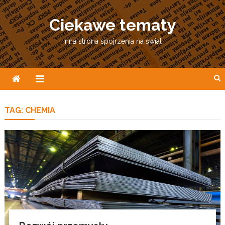
Skip
to
Ciekawe tematy
content
Inna strona spojrzenia na świat
TAG:
CHEMIA