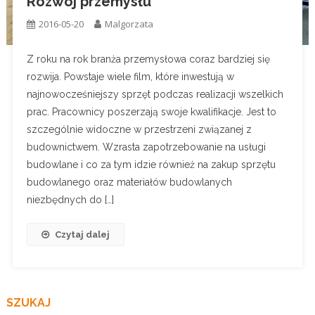
Rozwój przemysłu
2016-05-20
Malgorzata
Z roku na rok branża przemysłowa coraz bardziej się
rozwija. Powstaje wiele film, które inwestują w
najnowocześniejszy sprzęt podczas realizacji wszelkich
prac. Pracownicy poszerzają swoje kwalifikacje. Jest to
szczególnie widoczne w przestrzeni związanej z
budownictwem. Wzrasta zapotrzebowanie na usługi
budowlane i co za tym idzie również na zakup sprzętu
budowlanego oraz materiałów budowlanych
niezbędnych do […]
Czytaj dalej
SZUKAJ