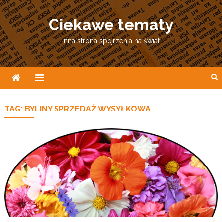
Skip
to
Ciekawe tematy
content
Inna strona spojrzenia na świat
TAG:
BYLINY SPRZEDAŻ WYSYŁKOWA