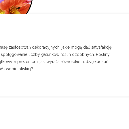
asę zastosowań dekoracyjnych, jakie mogą dać satysfakcję i
spotęgowanie liczby gatunków roślin ozdobnych. Rośliny
owym prezentem, jaki wyraża różnorakie rodzaje uczuć i
ć osobie bliskiej?