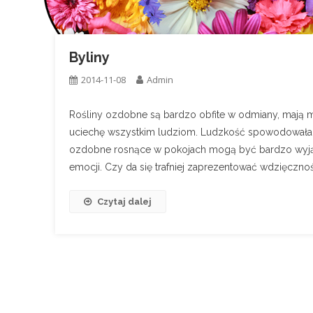
Byliny
2014-11-08
Admin
Rośliny ozdobne są bardzo obfite w odmiany, mają m
uciechę wszystkim ludziom. Ludzkość spowodowała 
ozdobne rosnące w pokojach mogą być bardzo wyjątk
emocji. Czy da się trafniej zaprezentować wdzięcznoś
Czytaj dalej