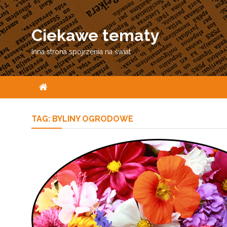
Skip
to
Ciekawe tematy
content
Inna strona spojrzenia na świat
TAG:
BYLINY OGRODOWE