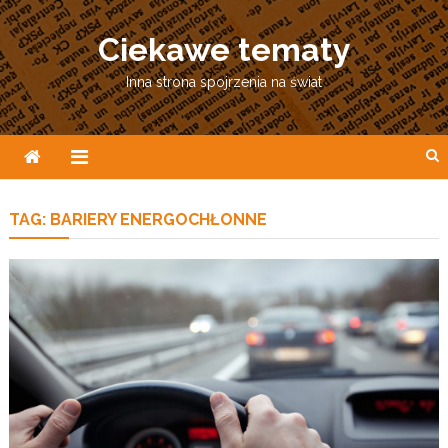
Skip
to
Ciekawe tematy
content
Inna strona spojrzenia na świat
TAG:
BARIERY ENERGOCHŁONNE